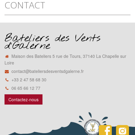
CONTACT
Bateliers des Vents
d'Galerne
Maison des Bateliers 5 rue de Tours, 37140 La Chapelle sur
Loire
contact@bateliersdesventsdgalerne.fr
+33 2 47 58 68 30
06 65 66 12 77
Contactez-nous