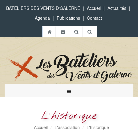
BATELIERS DES VENTS D'GALERNE
|
Accueil
|
Actualités
|
Agenda
|
Publications
|
Contact
Toggle
navigation
L'historique
Accueil
L'association
L'historique